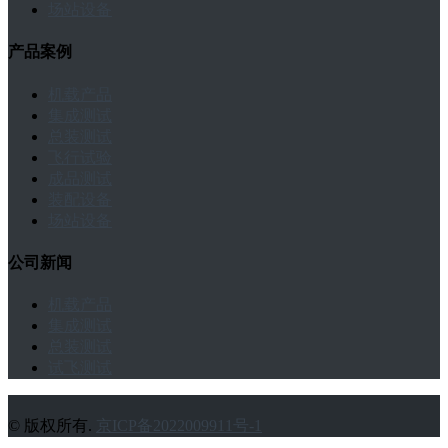
场站设备
产品案例
机载产品
集成测试
总装测试
飞行试验
成品测试
装配设备
场站设备
公司新闻
机载产品
集成测试
总装测试
试飞测试
© 版权所有.
京ICP备2022009911号-1