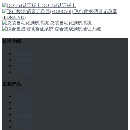
DO-254认证板卡
飞行数据/语音记录器
(FDR/CVR)
总装自动化测试系统
综合集成测试验证系统
公司介绍
关于我们
在线留言
在线反馈
联系我们
主要产品
机载产品
集成测试
总装测试
飞行试验
成品测试
装配设备