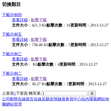
切換類目
下載示例四
查看詳細
-
點擊下載
文件大小
：421.3 Kb
點擊次數
：16
更新時間
：2013-12-27
下載示例五
查看詳細
-
點擊下載
文件大小
：738.46 Kb
點擊次數
：5
更新時間
：2013-12-27
下載示例三
查看詳細
-
點擊下載
文件大小
： Kb
點擊次數
：4
更新時間
：2013-12-27
下載示例二
查看詳細
-
點擊下載
文件大小
：36.27 Kb
點擊次數
：3
更新時間
：2013-12-27
上壹頁
1
下壹頁
轉至第
公司動態
在線留言
在線反饋
友情鏈接
會員中心
站內搜索
網站地
圖
網站管理